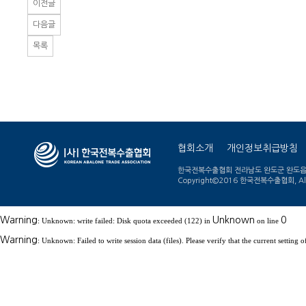
이전글
다음글
목록
협회소개
개인정보취급방침
한국전복수출협회 전라남도 완도군 완도읍 장보고대
Copyright©2016 한국전복수출협회, All r
Warning
Unknown
0
: Unknown: write failed: Disk quota exceeded (122) in
on line
Warning
: Unknown: Failed to write session data (files). Please verify that the current setti