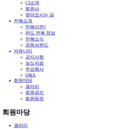
CI소개
회원사
찾아오시는 길
전복소개
전복이란?
완도 전복 정보
전복소식
공동브랜드
커뮤니티
공지사항
보도자료
주요행사
Q&A
회원마당
갤러리
회원공지
회원동정
회원마당
갤러리