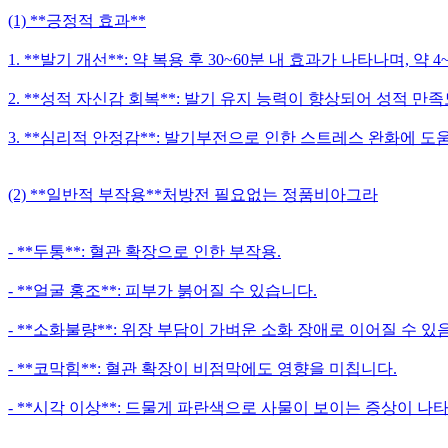
(1) **긍정적 효과**
1. **발기 개선**: 약 복용 후 30~60분 내 효과가 나타나며, 약
2. **성적 자신감 회복**: 발기 유지 능력이 향상되어 성적 만
3. **심리적 안정감**: 발기부전으로 인한 스트레스 완화에 도
(2) **일반적 부작용**처방전 필요없는 정품비아그라
- **두통**: 혈관 확장으로 인한 부작용.
- **얼굴 홍조**: 피부가 붉어질 수 있습니다.
- **소화불량**: 위장 부담이 가벼운 소화 장애로 이어질 수 있음
- **코막힘**: 혈관 확장이 비점막에도 영향을 미칩니다.
- **시각 이상**: 드물게 파란색으로 사물이 보이는 증상이 나