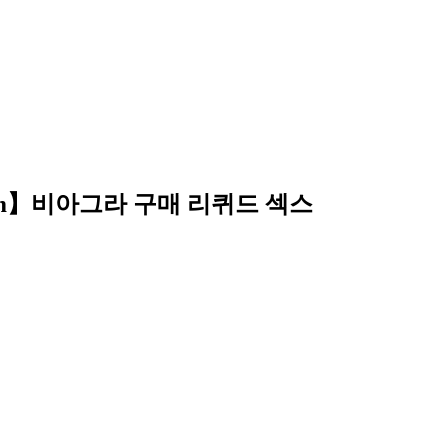
com】비아그라 구매 리퀴드 섹스