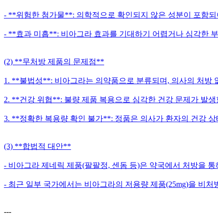
- **위험한 첨가물**: 의학적으로 확인되지 않은 성분이 포함되
- **효과 미흡**: 비아그라 효과를 기대하기 어렵거나 심각한 
(2) **무처방 제품의 문제점**
1. **불법성**: 비아그라는 의약품으로 분류되며, 의사의 처방
2. **건강 위협**: 불량 제품 복용으로 심각한 건강 문제가 발생
3. **정확한 복용량 확인 불가**: 정품은 의사가 환자의 건강 상태
(3) **합법적 대안**
- 비아그라 제네릭 제품(팔팔정, 센돔 등)은 약국에서 처방을 
- 최근 일부 국가에서는 비아그라의 저용량 제품(25mg)을 비
---