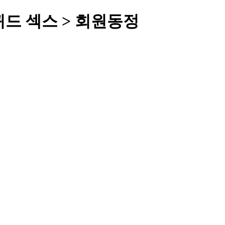
퀴드 섹스 > 회원동정