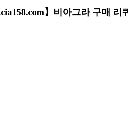
cia158.com】비아그라 구매 리