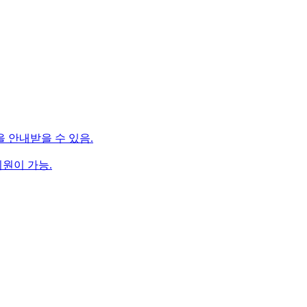
을 안내받을 수 있음.
지원이 가능.