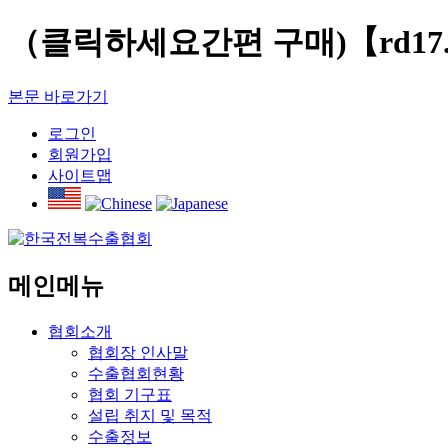
（클릭하세요간편 구매)【rd17.
본문 바로가기
로그인
회원가입
사이트맵
메인메뉴
협회소개
협회장 인사말
수출협회현황
협회 기구표
설립 취지 및 목적
수출정보