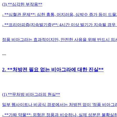
(3) **심각한 부작용**
- **심혈관 문제**: 심한 흉통, 어지러움, 심박수 증가 등이 드물
- **프리아피즘(지속발기증)**: 4시간 이상 발기가 지속될 경우
정품 비아그라는 효과적이지만, 안전한 사용을 위해 반드시 의
---
2. **처방전 필요 없는 비아그라에 대한 진실**
(1) **무처방 비아그라의 현실**
일부 웹사이트나 비공식 경로에서는 처방전 없이 '정품 비아그라
- **가짜 약물**: 외형은 정품과 비슷하나, 실제 성분은 불확