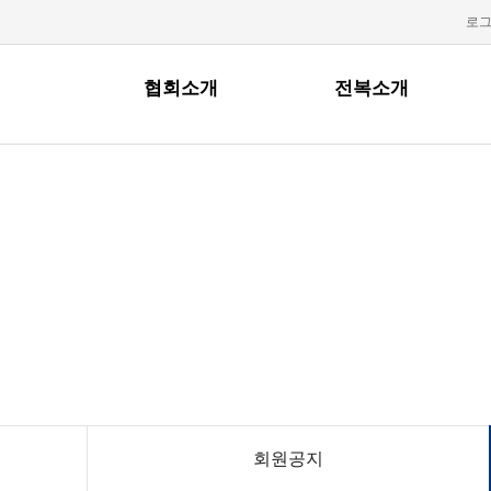
로
협회소개
전복소개
회원마당
회원공지