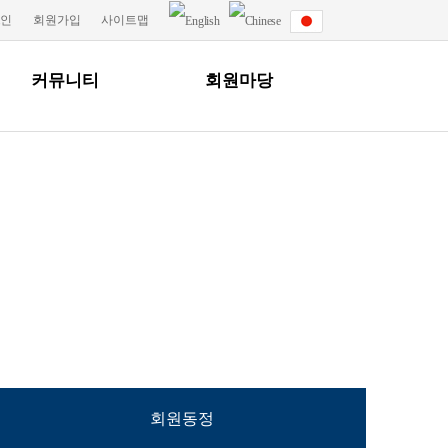
그인
회원가입
사이트맵
커뮤니티
회원마당
회원동정