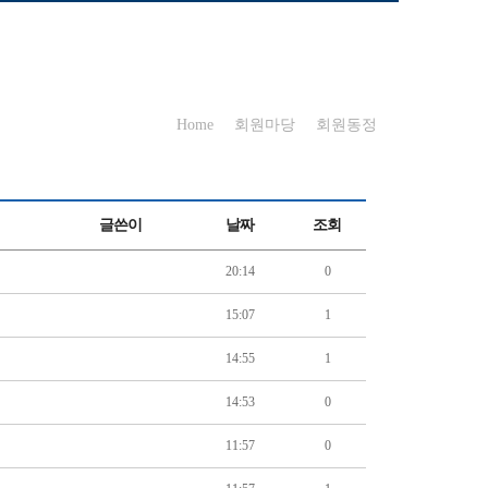
Home
회원마당
회원동정
글쓴이
날짜
조회
20:14
0
15:07
1
14:55
1
14:53
0
11:57
0